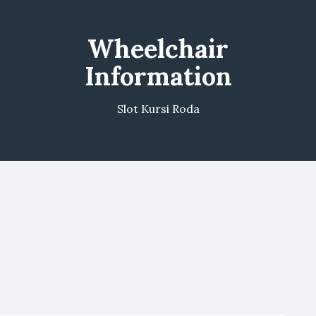
Wheelchair
Information
Slot Kursi Roda