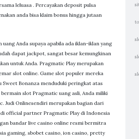
rsama leluasa . Percayakan deposit pulsa
si
renakan anda bisa klaim bonus hingga jutaan
t
sl
n uang Anda supaya apabila ada iklan-iklan yang
dah dapat jackpot, sangat besar kemungkinan
sl
bakan untuk Anda. Pragmatic Play merupakan
emar slot online. Game slot populer mereka
sl
tau Sweet Bonanza menduduki peringkat atas
 bermain slot Pragmatic uang asli, Anda miliki
. Judi Onlinesendiri merupakan bagian dari
 official partner Pragmatic Play di Indonesia
gan bandar live casino online resmi bermitra
sia gaming, sbobet casino, ion casino, pretty