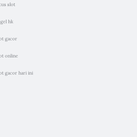
tus slot
ogel hk
ot gacor
ot online
ot gacor hari ini