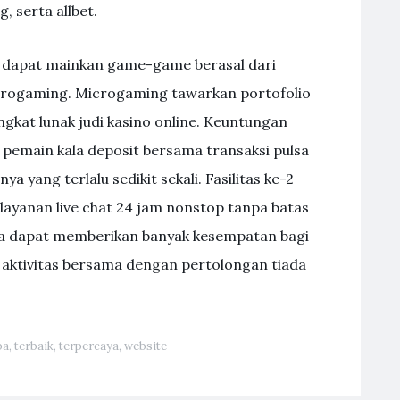
 serta allbet.
ga dapat mainkan game-game berasal dari
microgaming. Microgaming tawarkan portofolio
ngkat lunak judi kasino online. Keuntungan
h pemain kala deposit bersama transaksi pulsa
a yang terlalu sedikit sekali. Fasilitas ke-2
elayanan live chat 24 jam nonstop tanpa batas
tunya dapat memberikan banyak kesempatan bagi
 aktivitas bersama dengan pertolongan tiada
pa
,
terbaik
,
terpercaya
,
website