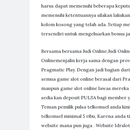
harus dapat memenuhi beberapa keputusa
memenuhi ketentuannya silakan lakukan
kolom kosong yang telah ada. Setiap m
tersendiri untuk mengeluarkan bonus ja
Bersama bersama Judi Online,Judi Online,
Onlinemenjalin kerja sama dengan provide
Pragmatic Play. Dengan jadi bagian dar
semua game slot online berasal dari Pra
maupun game slot online lawas mereka di
sedia kan deposit PULSA bagi member 
Teman pemilik pulsa telkomsel anda kini
telkomsel minimal 5 ribu, Karena anda t
website mana pun juga . Website Idrslot