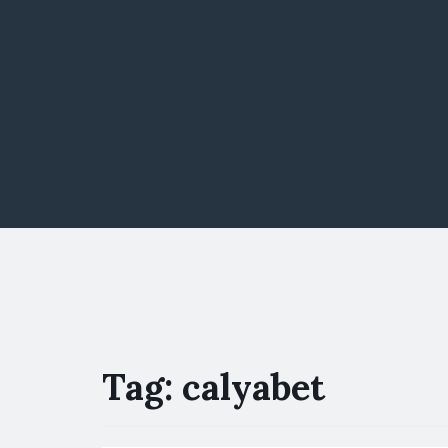
Tag:
calyabet