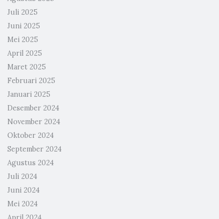
Juli 2025
Juni 2025
Mei 2025
April 2025
Maret 2025
Februari 2025
Januari 2025
Desember 2024
November 2024
Oktober 2024
September 2024
Agustus 2024
Juli 2024
Juni 2024
Mei 2024
April 2024