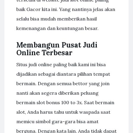
baik Gacor kita ini. Yang nantinya jelas akan
selalu bisa mudah memberikan hasil
kemenangan dan keuntungan besar.
Membangun Pusat Judi
Online Terbesar
Situs judi online paling baik kami ini bisa
dijadikan sebagai diantara pilihan tempat
bermain. Dengan semua bettor yang join
nanti akan segera diberikan peluang
bermain slot bonus 100 to 3x. Saat bermain
slot, Anda harus tahu untuk waspada saat
memicu simbol gara-gara bisa amat
berguna. Dengan kata lain, Anda tidak dapat