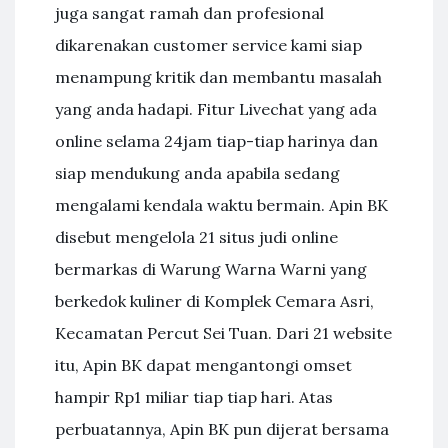
juga sangat ramah dan profesional
dikarenakan customer service kami siap
menampung kritik dan membantu masalah
yang anda hadapi. Fitur Livechat yang ada
online selama 24jam tiap-tiap harinya dan
siap mendukung anda apabila sedang
mengalami kendala waktu bermain. Apin BK
disebut mengelola 21 situs judi online
bermarkas di Warung Warna Warni yang
berkedok kuliner di Komplek Cemara Asri,
Kecamatan Percut Sei Tuan. Dari 21 website
itu, Apin BK dapat mengantongi omset
hampir Rp1 miliar tiap tiap hari. Atas
perbuatannya, Apin BK pun dijerat bersama