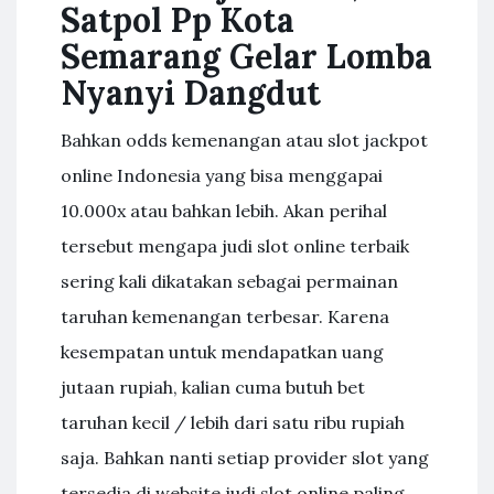
Satpol Pp Kota
Semarang Gelar Lomba
Nyanyi Dangdut
Bahkan odds kemenangan atau slot jackpot
online Indonesia yang bisa menggapai
10.000x atau bahkan lebih. Akan perihal
tersebut mengapa judi slot online terbaik
sering kali dikatakan sebagai permainan
taruhan kemenangan terbesar. Karena
kesempatan untuk mendapatkan uang
jutaan rupiah, kalian cuma butuh bet
taruhan kecil / lebih dari satu ribu rupiah
saja. Bahkan nanti setiap provider slot yang
tersedia di website judi slot online paling