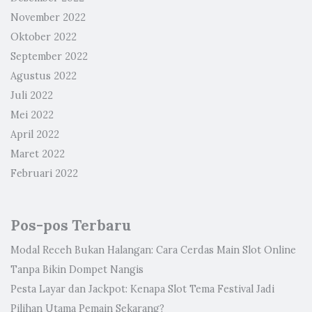
November 2022
Oktober 2022
September 2022
Agustus 2022
Juli 2022
Mei 2022
April 2022
Maret 2022
Februari 2022
Pos-pos Terbaru
Modal Receh Bukan Halangan: Cara Cerdas Main Slot Online
Tanpa Bikin Dompet Nangis
Pesta Layar dan Jackpot: Kenapa Slot Tema Festival Jadi
Pilihan Utama Pemain Sekarang?