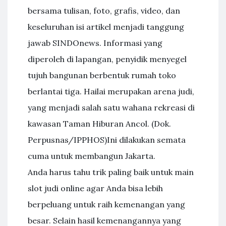
bersama tulisan, foto, grafis, video, dan
keseluruhan isi artikel menjadi tanggung
jawab SINDOnews. Informasi yang
diperoleh di lapangan, penyidik menyegel
tujuh bangunan berbentuk rumah toko
berlantai tiga. Hailai merupakan arena judi,
yang menjadi salah satu wahana rekreasi di
kawasan Taman Hiburan Ancol. (Dok.
Perpusnas/IPPHOS)Ini dilakukan semata
cuma untuk membangun Jakarta.
Anda harus tahu trik paling baik untuk main
slot judi online agar Anda bisa lebih
berpeluang untuk raih kemenangan yang
besar. Selain hasil kemenangannya yang