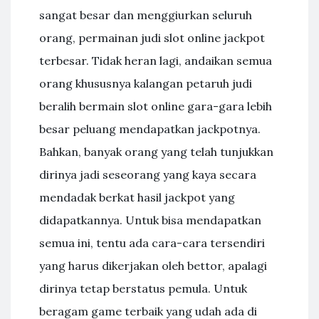
sangat besar dan menggiurkan seluruh
orang, permainan judi slot online jackpot
terbesar. Tidak heran lagi, andaikan semua
orang khususnya kalangan petaruh judi
beralih bermain slot online gara-gara lebih
besar peluang mendapatkan jackpotnya.
Bahkan, banyak orang yang telah tunjukkan
dirinya jadi seseorang yang kaya secara
mendadak berkat hasil jackpot yang
didapatkannya. Untuk bisa mendapatkan
semua ini, tentu ada cara-cara tersendiri
yang harus dikerjakan oleh bettor, apalagi
dirinya tetap berstatus pemula. Untuk
beragam game terbaik yang udah ada di