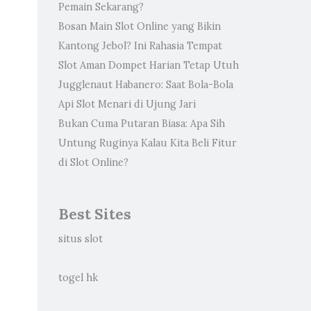
Pemain Sekarang?
Bosan Main Slot Online yang Bikin
Kantong Jebol? Ini Rahasia Tempat
Slot Aman Dompet Harian Tetap Utuh
Jugglenaut Habanero: Saat Bola-Bola
Api Slot Menari di Ujung Jari
Bukan Cuma Putaran Biasa: Apa Sih
Untung Ruginya Kalau Kita Beli Fitur
di Slot Online?
Best Sites
situs slot
togel hk