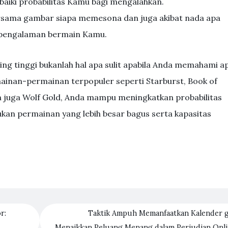
baiki probabilitas Kamu bagi mengalahkan.
ersama gambar siapa memesona dan juga akibat nada apa
pengalaman bermain Kamu.
ing tinggi bukanlah hal apa sulit apabila Anda memahami a
mainan-permainan terpopuler seperti Starburst, Book of
 juga Wolf Gold, Anda mampu meningkatkan probabilitas
an permainan yang lebih besar bagus serta kapasitas
r:
Taktik Ampuh Memanfaatkan Kalender 
Menaikkan Peluang Menang dalam Perjudian Onl