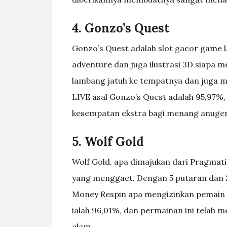
4. Gonzo’s Quest
Gonzo’s Quest adalah slot gacor game l
adventure dan juga ilustrasi 3D siapa m
lambang jatuh ke tempatnya dan juga 
LIVE asal Gonzo’s Quest adalah 95,97%,
kesempatan ekstra bagi menang anuger
5. Wolf Gold
Wolf Gold, apa dimajukan dari Pragmatic 
yang menggaet. Dengan 5 putaran dan 
Money Respin apa mengizinkan pemain u
ialah 96,01%, dan permainan ini telah m
alam.