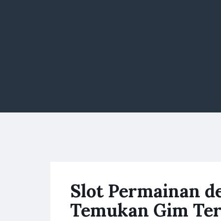
Slot Permainan de
Temukan Gim Ter