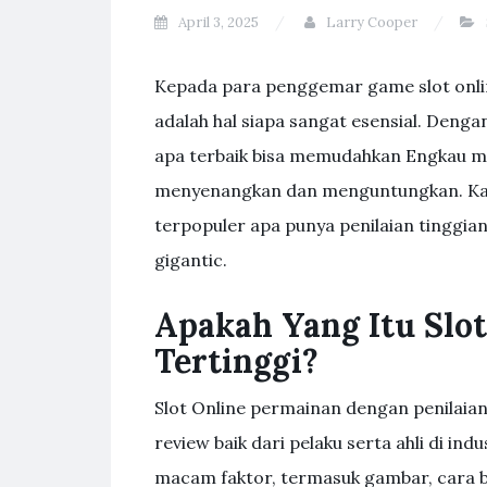
April 3, 2025
Larry Cooper
Kepada para penggemar game slot online
adalah hal siapa sangat esensial. Deng
apa terbaik bisa memudahkan Engkau m
menyenangkan dan menguntungkan. Karan
terpopuler apa punya penilaian tinggia
gigantic.
Apakah Yang Itu Slo
Tertinggi?
Slot Online permainan dengan penilaian
review baik dari pelaku serta ahli di in
macam faktor, termasuk gambar, cara be