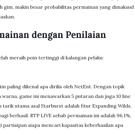
uah gim, makin besar probabilitas permainan yang dimaksud
askan.
rmainan dengan Penilaian
telah meraih poin tertinggi di kalangan pelaku:
gim paling dikenal apa dirilis oleh NetEnt. Dengan topik
 warna, game ini menawarkan 5 putaran dan juga 10 line
tarik utama asal Starburst adalah fitur Expanding Wilds,
i berhasil. RTP LIVE sebab permainan ini adalah 96,1%,
partisipan siapa mencari kapasitas keberhasilan apa