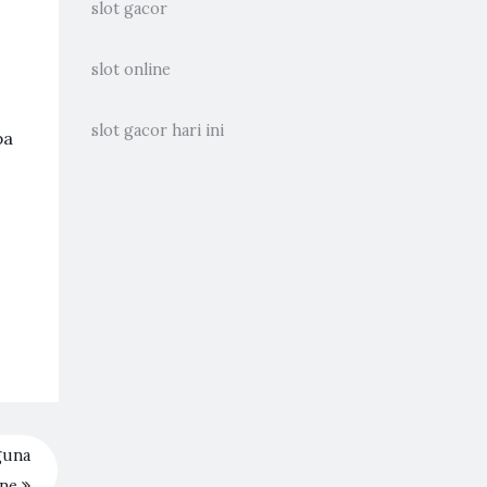
slot gacor
slot online
slot gacor hari ini
pa
guna
ine