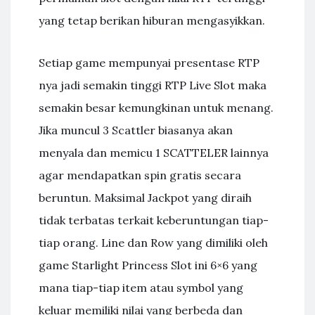
yang tetap berikan hiburan mengasyikkan.
Setiap game mempunyai presentase RTP
nya jadi semakin tinggi RTP Live Slot maka
semakin besar kemungkinan untuk menang.
Jika muncul 3 Scattler biasanya akan
menyala dan memicu 1 SCATTELER lainnya
agar mendapatkan spin gratis secara
beruntun. Maksimal Jackpot yang diraih
tidak terbatas terkait keberuntungan tiap-
tiap orang. Line dan Row yang dimiliki oleh
game Starlight Princess Slot ini 6×6 yang
mana tiap-tiap item atau symbol yang
keluar memiliki nilai yang berbeda dan