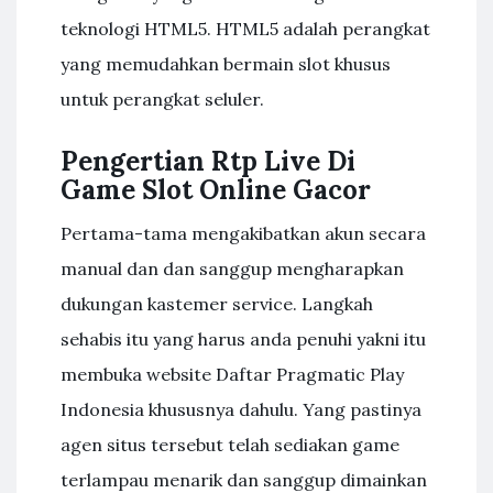
teknologi HTML5. HTML5 adalah perangkat
yang memudahkan bermain slot khusus
untuk perangkat seluler.
Pengertian Rtp Live Di
Game Slot Online Gacor
Pertama-tama mengakibatkan akun secara
manual dan dan sanggup mengharapkan
dukungan kastemer service. Langkah
sehabis itu yang harus anda penuhi yakni itu
membuka website Daftar Pragmatic Play
Indonesia khususnya dahulu. Yang pastinya
agen situs tersebut telah sediakan game
terlampau menarik dan sanggup dimainkan