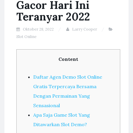
Gacor Hari Ini
Teranyar 2022
Oktober 28, 2022
Larry Cooper
Slot Online
Content
Daftar Agen Demo Slot Online
Gratis Terpercaya Bersama
Dengan Permainan Yang
Sensasional
Apa Saja Game Slot Yang
Ditawarkan Slot Demo?