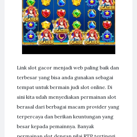
Link slot gacor menjadi web paling baik dan
terbesar yang bisa anda gunakan sebagai
tempat untuk bermain judi slot online. Di
sini kita udah menyediakan permainan slot
berasal dari berbagai macam provider yang
terpercaya dan berikan keuntungan yang
besar kepada pemainnya. Banyak
permainan slot dengan nilai RTP tertinggi