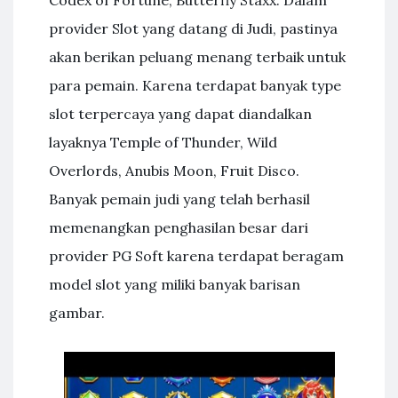
Codex of Fortune, Butterfly Staxx. Dalam
provider Slot yang datang di Judi, pastinya
akan berikan peluang menang terbaik untuk
para pemain. Karena terdapat banyak type
slot terpercaya yang dapat diandalkan
layaknya Temple of Thunder, Wild
Overlords, Anubis Moon, Fruit Disco.
Banyak pemain judi yang telah berhasil
memenangkan penghasilan besar dari
provider PG Soft karena terdapat beragam
model slot yang miliki banyak barisan
gambar.