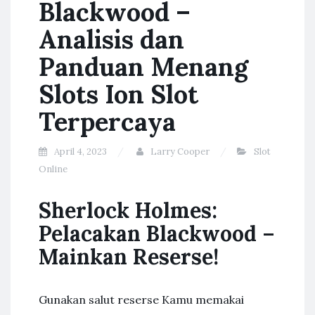
Blackwood –
Analisis dan
Panduan Menang
Slots Ion Slot
Terpercaya
April 4, 2023
Larry Cooper
Slot
Online
Sherlock Holmes:
Pelacakan Blackwood –
Mainkan Reserse!
Gunakan salut reserse Kamu memakai