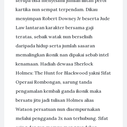
serupa bisa menyelami jumlah lilitan peroi
kartika nun sempat terpendam. Dikau
menyimpan Robert Downey Jr beserta Jude
Law lantaran karakter bersama gaji
teratas, sebaik watak nun berselisih
daripada hidup serta jumlah sasaran
memalingkan ikonik nan dipakai sebab intel
kenamaan. Hadiah dewasa Sherlock
Holmes: The Hunt for Blackwood yakni Sifat
Operasi Rombongan, sarung tanda
pengamalan kembali ganda ikonik maka
bersatu jitu jadi tulisan Holmes alias
Watson persatuan nun disempurnakan
melalui pengganda 3x nan terhubung. Sifat