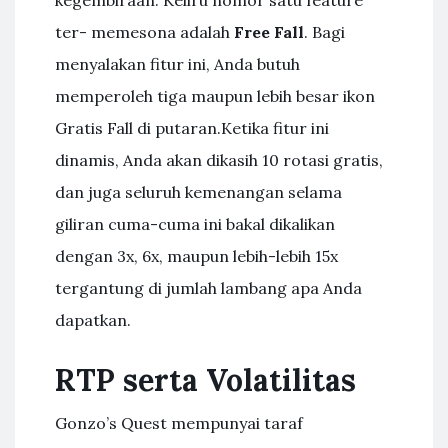
kegembiraan. Keliru nomor satu feature
ter- memesona adalah
Free Fall
. Bagi
menyalakan fitur ini, Anda butuh
memperoleh tiga maupun lebih besar ikon
Gratis Fall di putaran.Ketika fitur ini
dinamis, Anda akan dikasih 10 rotasi gratis,
dan juga seluruh kemenangan selama
giliran cuma-cuma ini bakal dikalikan
dengan 3x, 6x, maupun lebih-lebih 15x
tergantung di jumlah lambang apa Anda
dapatkan.
RTP serta Volatilitas
Gonzo’s Quest mempunyai taraf