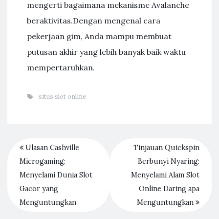
mengerti bagaimana mekanisme Avalanche
beraktivitas.Dengan mengenal cara
pekerjaan gim, Anda mampu membuat
putusan akhir yang lebih banyak baik waktu
mempertaruhkan.
situs slot online
Ulasan Cashville
Tinjauan Quickspin
Microgaming:
Berbunyi Nyaring:
Menyelami Dunia Slot
Menyelami Alam Slot
Gacor yang
Online Daring apa
Menguntungkan
Menguntungkan