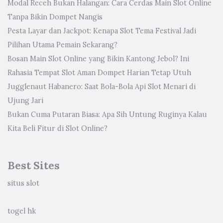
Modal Receh Bukan Halangan: Cara Cerdas Main Slot Online
Tanpa Bikin Dompet Nangis
Pesta Layar dan Jackpot: Kenapa Slot Tema Festival Jadi
Pilihan Utama Pemain Sekarang?
Bosan Main Slot Online yang Bikin Kantong Jebol? Ini
Rahasia Tempat Slot Aman Dompet Harian Tetap Utuh
Jugglenaut Habanero: Saat Bola-Bola Api Slot Menari di
Ujung Jari
Bukan Cuma Putaran Biasa: Apa Sih Untung Ruginya Kalau
Kita Beli Fitur di Slot Online?
Best Sites
situs slot
togel hk