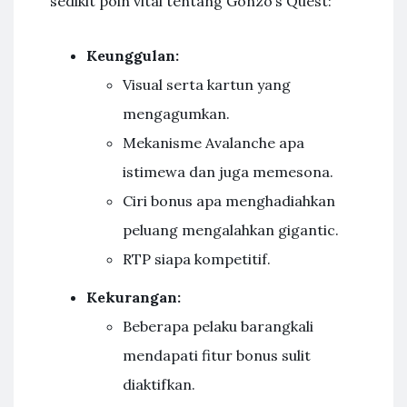
sedikit poin vital tentang Gonzo’s Quest:
Keunggulan:
Visual serta kartun yang
mengagumkan.
Mekanisme Avalanche apa
istimewa dan juga memesona.
Ciri bonus apa menghadiahkan
peluang mengalahkan gigantic.
RTP siapa kompetitif.
Kekurangan:
Beberapa pelaku barangkali
mendapati fitur bonus sulit
diaktifkan.