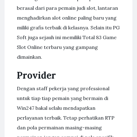
berasal dari para pemain judi slot, lantaran
menghadirkan slot online paling baru yang
miliki grafis terbaik di kelasnya. Selain itu PG
Soft juga sejauh ini memiliki Total 83 Game
Slot Online terbaru yang gampang
dimainkan.
Provider
Dengan staff pekerja yang professional
untuk tiap tiap pemain yang bermain di
Win247 bakal selalu mendapatkan
perlayanan terbaik. Tetap perhatikan RTP
dan pola permainan masing-masing