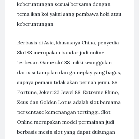
keberuntungan sesuai bersama dengan
tema ikan koi yakni sang pembawa hoki atau
keberuntungan.
Berbasis di Asia, khususnya China, penyedia
Slot88 merupakan bandar judi online
terbesar. Game slot88 miliki keunggulan
dari sisi tampilan dan gameplay yang bagus,
supaya pemain tidak akan pernah jemu. 88
Fortune, Joker123 Jewel 88, Extreme Rhino,
Zeus dan Golden Lotus adalah slot bersama
persentase kemenangan tertinggi. Slot
Online merupakan model permainan judi
berbasis mesin slot yang dapat dukungan