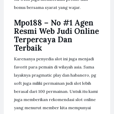
bonus bersama syarat yang wajar.
Mpo188 – No #1 Agen
Resmi Web Judi Online
Terpercaya Dan
Terbaik
Karenanya penyedia slot ini juga menjadi
favorit para pemain di wilayah asia. Sama
layaknya pragmatic play dan habanero, pg
soft juga miliki permainan judi slot lebih
berasal dari 100 permainan. Untuk itu kami
juga memberikan rekomendasi slot online
yang menurut member kita mempunyai