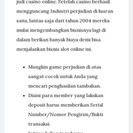
judi casino online. Setelah casino berhasil
mengguncang Industri perjudian di luaran
sana, lantas saja dari tahun 2004 mereka
mulai mengembangkan bisnisnya lagi di
dalam berikan banyak biaya demi bisa
menjalankan bisnis slot online ini.
Mungkin game perjudian di atas
sangat cocok untuk Anda yang
mencari penghasilan tambahan.
Disini para member yang lakukan
deposit harus memberikan Serial
Number/Nomor Pengirim/Bukti
transaksi.