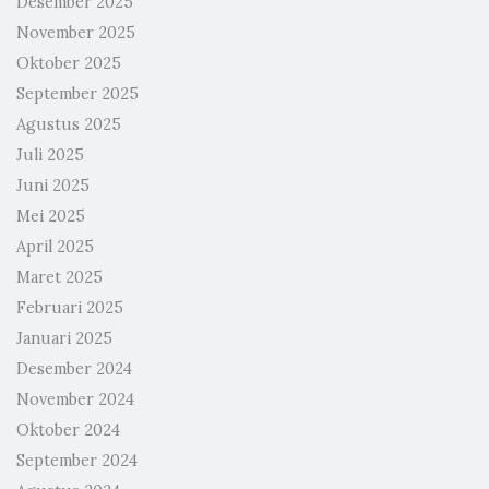
Desember 2025
November 2025
Oktober 2025
September 2025
Agustus 2025
Juli 2025
Juni 2025
Mei 2025
April 2025
Maret 2025
Februari 2025
Januari 2025
Desember 2024
November 2024
Oktober 2024
September 2024