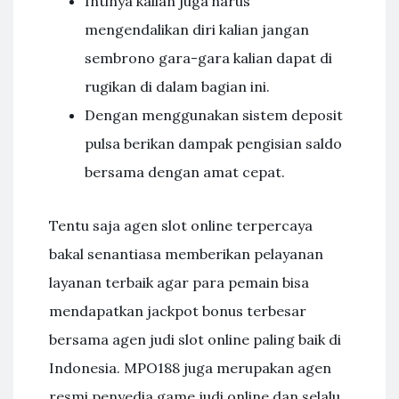
Intinya kalian juga harus
mengendalikan diri kalian jangan
sembrono gara-gara kalian dapat di
rugikan di dalam bagian ini.
Dengan menggunakan sistem deposit
pulsa berikan dampak pengisian saldo
bersama dengan amat cepat.
Tentu saja agen slot online terpercaya
bakal senantiasa memberikan pelayanan
layanan terbaik agar para pemain bisa
mendapatkan jackpot bonus terbesar
bersama agen judi slot online paling baik di
Indonesia. MPO188 juga merupakan agen
resmi penyedia game judi online dan selalu