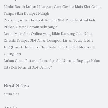
Modal Receh Bukan Halangan: Cara Cerdas Main Slot Online
Tanpa Bikin Dompet Nangis
Pesta Layar dan Jackpot: Kenapa Slot Tema Festival Jadi
Pilihan Utama Pemain Sekarang?
Bosan Main Slot Online yang Bikin Kantong Jebol? Ini
Rahasia Tempat Slot Aman Dompet Harian Tetap Utuh
Jugglenaut Habanero: Saat Bola-Bola Api Slot Menari di
Ujung Jari
Bukan Cuma Putaran Biasa: Apa Sih Untung Ruginya Kalau
Kita Beli Fitur di Slot Online?
Best Sites
situs slot
togel hk