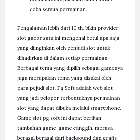
coba semua permainan.
Pengalaman lebih dari 10 th. bikin provider
slot gacor satu ini mengenal betul apa saja
yang diinginkan oleh penjudi slot untuk
dihadirkan di dalam setiap permainan.
Berbagai tema yang dipilih sebagai gamenya
juga merupakan tema yang disukai oleh
para pejudi slot. Pg Soft adalah web slot
yang jadi pelopor terbentuknya permainan
slot yang dapat dibuka melalui smartphone.
Game slot pg soft ini dapat berikan
tambahan game-game canggih, merasa
berasal berasal dari backsound dan grafis