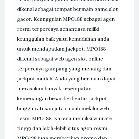
dikenal sebagai tempat bermain game slot
gacor. Keunggulan MPO188 sebagai agen
resmi terpercaya senantiasa miliki
keunggulan baik yaitu kemudahan anda
untuk mendapatkan jackpot. MPO188
dikenal sebagai web agen slot online
terpercaya gampang yang menang dan
jackpot mudah. Anda yang bermain dapat
merasakan banyak kesempatan
kemenangan besar berbentuk jackpot
hingga ratusan juta rupiah melalui web
resmi MPO188. Karena memiliki winrate
tinggi dan lebih-lebih situs agen resmi
MPO188 juga memberikan promo dan