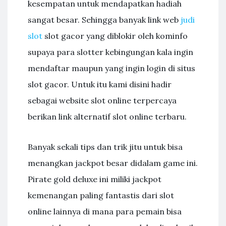
kesempatan untuk mendapatkan hadiah
sangat besar. Sehingga banyak link web
judi
slot
slot gacor yang diblokir oleh kominfo
supaya para slotter kebingungan kala ingin
mendaftar maupun yang ingin login di situs
slot gacor. Untuk itu kami disini hadir
sebagai website slot online terpercaya
berikan link alternatif slot online terbaru.
Banyak sekali tips dan trik jitu untuk bisa
menangkan jackpot besar didalam game ini.
Pirate gold deluxe ini miliki jackpot
kemenangan paling fantastis dari slot
online lainnya di mana para pemain bisa