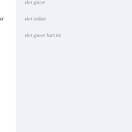
slot gacor
ur
slot online
slot gacor hari ini