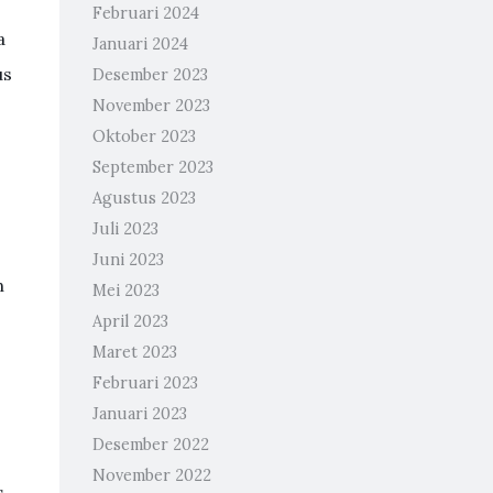
Februari 2024
a
Januari 2024
us
Desember 2023
November 2023
Oktober 2023
September 2023
Agustus 2023
Juli 2023
Juni 2023
n
Mei 2023
April 2023
Maret 2023
Februari 2023
Januari 2023
Desember 2022
November 2022
s