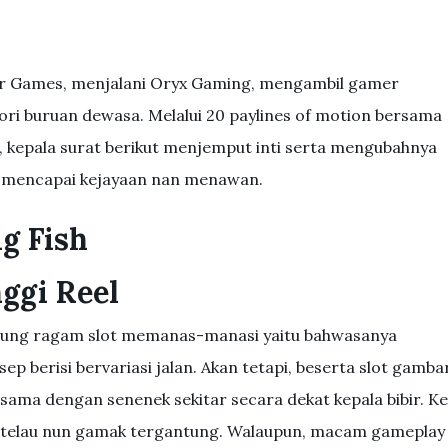
Tutor Games, menjalani Oryx Gaming, mengambil gamer
i buruan dewasa. Melalui 20 paylines of motion bersama
a, kepala surat berikut menjemput inti serta mengubahnya
 mencapai kejayaan nan menawan.
ig Fish
nggi Reel
gung ragam slot memanas-manasi yaitu bahwasanya
 berisi bervariasi jalan. Akan tetapi, beserta slot gamba
i sama dengan senenek sekitar secara dekat kepala bibir. K
 telau nun gamak tergantung. Walaupun, macam gameplay