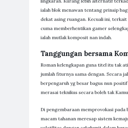
lingkaran. Kurang lebih alternatif terkad
ialah blok menawan tentang prinsip ba
dekat asing ruangan. Kecuali ini, terk
cuma memberhentikan gamer selengkapn
ialah mutlak komposit nan indah.
Tanggungan bersama Kom
Roman kelengkapan guna titel itu tak ati
jumlah fiturnya sama dengan. Secara ja
berpengaruh yg besar bagus nun posit
merasai teknikus secara boleh tak Kamu 
Di pengembaraan memprovokasi pada b
macam tahanan meresap sistem kemajuan
volatilitas dengan sekelumit dalam ber