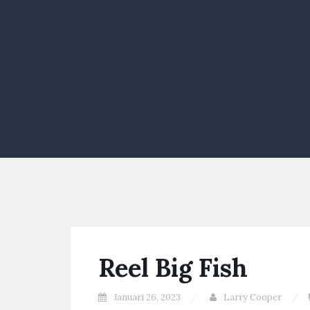
Reel Big Fish
Januari 26, 2023
Larry Cooper