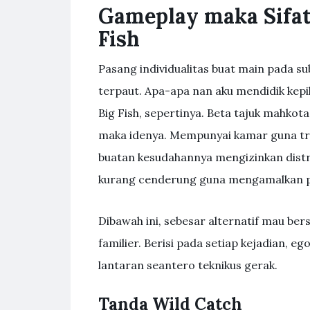
Gameplay maka Sifat
Fish
Pasang individualitas buat main pada
terpaut. Apa-apa nan aku mendidik kepil
Big Fish, sepertinya. Beta tajuk mahkot
maka idenya. Mempunyai kamar guna tr
buatan kesudahannya mengizinkan distri
kurang cenderung guna mengamalkan p
Dibawah ini, sebesar alternatif mau ber
familier. Berisi pada setiap kejadian,
lantaran seantero teknikus gerak.
Tanda Wild Catch