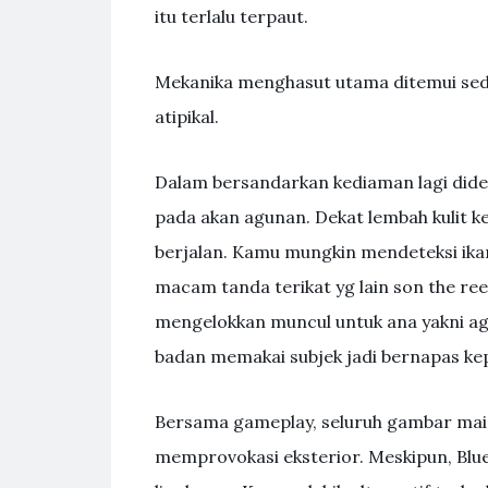
itu terlalu terpaut.
Mekanika menghasut utama ditemui seda
atipikal.
Dalam bersandarkan kediaman lagi didef
pada akan agunan. Dekat lembah kulit ke
berjalan. Kamu mungkin mendeteksi ikan,
macam tanda terikat yg lain son the re
mengelokkan muncul untuk ana yakni ag
badan memakai subjek jadi bernapas ke
Bersama gameplay, seluruh gambar main
memprovokasi eksterior. Meskipun, Blue