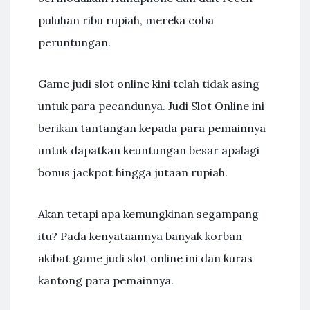
puluhan ribu rupiah, mereka coba
peruntungan.
Game judi slot online kini telah tidak asing
untuk para pecandunya. Judi Slot Online ini
berikan tantangan kepada para pemainnya
untuk dapatkan keuntungan besar apalagi
bonus jackpot hingga jutaan rupiah.
Akan tetapi apa kemungkinan segampang
itu? Pada kenyataannya banyak korban
akibat game judi slot online ini dan kuras
kantong para pemainnya.