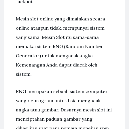
Jackpot
Mesin slot online yang dimainkan secara
online ataupun tidak, mempunyai sistem
yang sama. Mesin Slot itu sama-sama
memakai sistem RNG (Random Number
Generator) untuk mengacak angka.
Kemenangan Anda dapat diacak oleh
sistem.
RNG merupakan sebuah sistem computer
yang deprogram untuk bsia mengacak
angka atau gambar. Dasarnya mesin slot ini
menciptakan paduan gambar yang
dihasilkan saat para pemain menekan spin