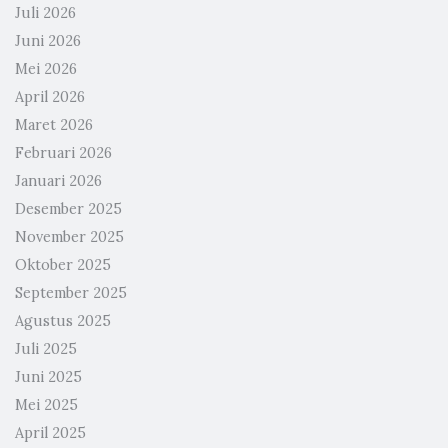
Juli 2026
Juni 2026
Mei 2026
April 2026
Maret 2026
Februari 2026
Januari 2026
Desember 2025
November 2025
Oktober 2025
September 2025
Agustus 2025
Juli 2025
Juni 2025
Mei 2025
April 2025