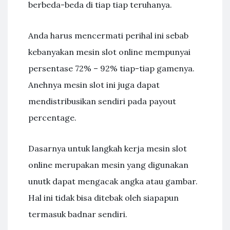
berbeda-beda di tiap tiap teruhanya.
Anda harus mencermati perihal ini sebab
kebanyakan mesin slot online mempunyai
persentase 72% – 92% tiap-tiap gamenya.
Anehnya mesin slot ini juga dapat
mendistribusikan sendiri pada payout
percentage.
Dasarnya untuk langkah kerja mesin slot
online merupakan mesin yang digunakan
unutk dapat mengacak angka atau gambar.
Hal ini tidak bisa ditebak oleh siapapun
termasuk badnar sendiri.