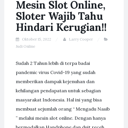
Mesin Slot Online,
Sloter Wajib Tahu
Hindari Kerugian!!
Oktober 15, 2022
Larry Cooper
Judi Online
Sudah 2 Tahun lebih di terpa badai
pandemic virus Covid-19 yang sudah
memberikan dampak kejenuhan dan
kehilangan pendapatan untuk sebagian
masyarakat Indonesia. Hal ini yang bisa
membuat sejumlah orang “ Mengadu Nasib
” melalui mesin slot online. Dengan hanya
bermodalkan Handphone dan duit receh