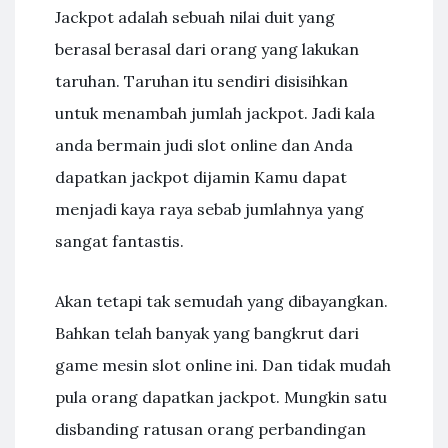
Jackpot adalah sebuah nilai duit yang
berasal berasal dari orang yang lakukan
taruhan. Taruhan itu sendiri disisihkan
untuk menambah jumlah jackpot. Jadi kala
anda bermain judi slot online dan Anda
dapatkan jackpot dijamin Kamu dapat
menjadi kaya raya sebab jumlahnya yang
sangat fantastis.
Akan tetapi tak semudah yang dibayangkan.
Bahkan telah banyak yang bangkrut dari
game mesin slot online ini. Dan tidak mudah
pula orang dapatkan jackpot. Mungkin satu
disbanding ratusan orang perbandingan