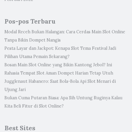
Pos-pos Terbaru
Modal Receh Bukan Halangan: Cara Cerdas Main Slot Online
Tanpa Bikin Dompet Nangis
Pesta Layar dan Jackpot: Kenapa Slot Tema Festival Jadi
Pilihan Utama Pemain Sekarang?
Bosan Main Slot Online yang Bikin Kantong Jebol? Ini
Rahasia Tempat Slot Aman Dompet Harian Tetap Utuh
Jugglenaut Habanero: Saat Bola-Bola Api Slot Menari di
Ujung Jari
Bukan Cuma Putaran Biasa: Apa Sih Untung Ruginya Kalau
Kita Beli Fitur di Slot Online?
Best Sites