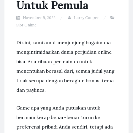
Untuk Pemula
November 9, 2022
Larry Cooper
Slot Online
Di sini, kami amat menjunjung bagaimana
mengintimidasikan dunia perjudian online
bisa. Ada ribuan permainan untuk
menentukan berasal dari, semua judul yang
tidak serupa dengan beragam bonus, tema
dan paylines.
Game apa yang Anda putuskan untuk
bermain kerap benar-benar turun ke
preferensi pribadi Anda sendiri, tetapi ada