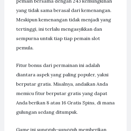
pemain bersama dengan 243 kemungkinan
yang tidak sama berasal dari kemenangan.
Meskipun kemenangan tidak menjadi yang
tertinggi, ini terlalu mengasyikkan dan
sempurna untuk tiap tiap pemain slot
pemula.
Fitur bonus dari permainan ini adalah
diantara aspek yang paling populer, yakni
berputar gratis. Misalnya, andaikan Anda
memicu fitur berputar gratis yang dapat
Anda berikan 8 atau 16 Gratis Spins, di mana
gulungan sedang ditumpuk.
Game ini sungguh-sungguh memberikan