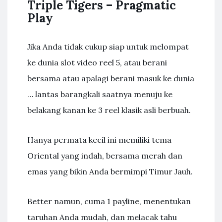
Triple Tigers – Pragmatic
Play
Jika Anda tidak cukup siap untuk melompat
ke dunia slot video reel 5, atau berani
bersama atau apalagi berani masuk ke dunia
… lantas barangkali saatnya menuju ke
belakang kanan ke 3 reel klasik asli berbuah.
Hanya permata kecil ini memiliki tema
Oriental yang indah, bersama merah dan
emas yang bikin Anda bermimpi Timur Jauh.
Better namun, cuma 1 payline, menentukan
taruhan Anda mudah, dan melacak tahu