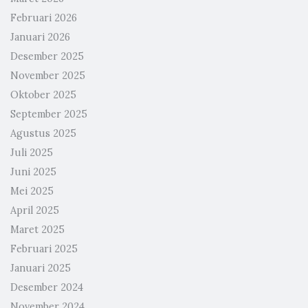
Februari 2026
Januari 2026
Desember 2025
November 2025
Oktober 2025
September 2025
Agustus 2025
Juli 2025
Juni 2025
Mei 2025
April 2025
Maret 2025
Februari 2025
Januari 2025
Desember 2024
November 2024