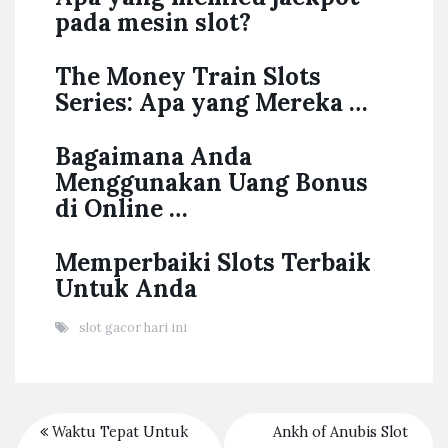
pada mesin slot?
The Money Train Slots
Series: Apa yang Mereka …
Bagaimana Anda
Menggunakan Uang Bonus
di Online …
Memperbaiki Slots Terbaik
Untuk Anda
slot gacor hari ini
Waktu Tepat Untuk
Ankh of Anubis Slot