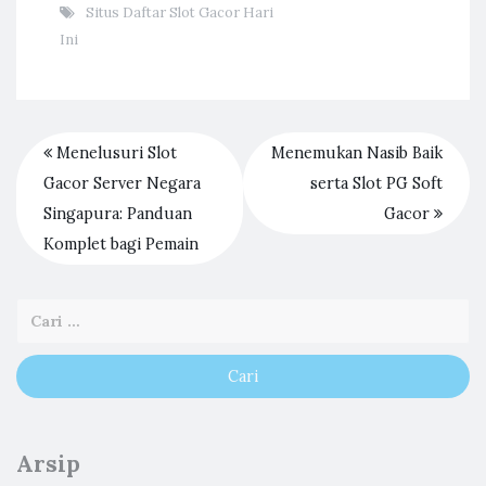
Situs Daftar Slot Gacor Hari
Ini
Menelusuri Slot
Menemukan Nasib Baik
Gacor Server Negara
serta Slot PG Soft
Singapura: Panduan
Gacor
Komplet bagi Pemain
Arsip