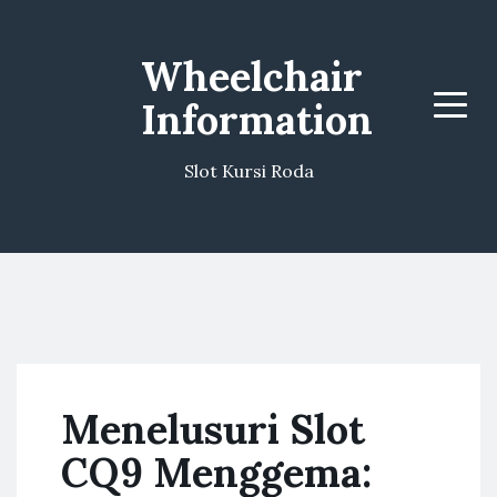
Wheelchair
Information
Menu
Slot Kursi Roda
Menelusuri Slot
CQ9 Menggema: