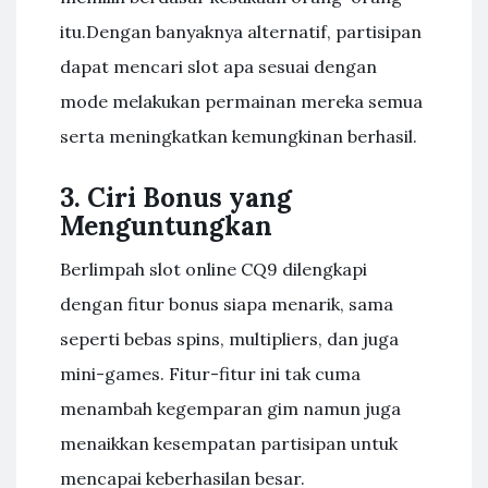
itu.Dengan banyaknya alternatif, partisipan
dapat mencari slot apa sesuai dengan
mode melakukan permainan mereka semua
serta meningkatkan kemungkinan berhasil.
3. Ciri Bonus yang
Menguntungkan
Berlimpah slot online CQ9 dilengkapi
dengan fitur bonus siapa menarik, sama
seperti bebas spins, multipliers, dan juga
mini-games. Fitur-fitur ini tak cuma
menambah kegemparan gim namun juga
menaikkan kesempatan partisipan untuk
mencapai keberhasilan besar.