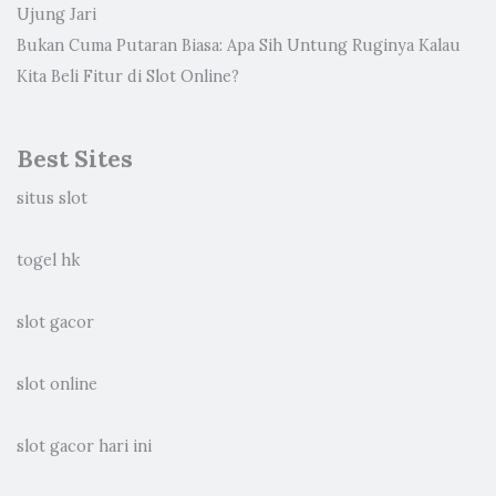
Ujung Jari
Bukan Cuma Putaran Biasa: Apa Sih Untung Ruginya Kalau
Kita Beli Fitur di Slot Online?
Best Sites
situs slot
togel hk
slot gacor
slot online
slot gacor hari ini