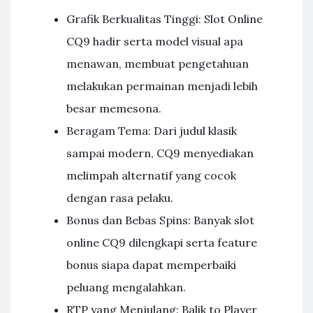
Grafik Berkualitas Tinggi: Slot Online
CQ9 hadir serta model visual apa
menawan, membuat pengetahuan
melakukan permainan menjadi lebih
besar memesona.
Beragam Tema: Dari judul klasik
sampai modern, CQ9 menyediakan
melimpah alternatif yang cocok
dengan rasa pelaku.
Bonus dan Bebas Spins: Banyak slot
online CQ9 dilengkapi serta feature
bonus siapa dapat memperbaiki
peluang mengalahkan.
RTP yang Menjulang: Balik to Player