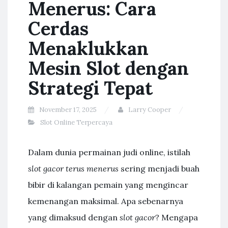
Menerus: Cara
Cerdas
Menaklukkan
Mesin Slot dengan
Strategi Tepat
November 17, 2025
Larry Cooper
Slot Online Terpercaya
Dalam dunia permainan judi online, istilah
slot gacor terus menerus
sering menjadi buah
bibir di kalangan pemain yang mengincar
kemenangan maksimal. Apa sebenarnya
yang dimaksud dengan
slot gacor
? Mengapa