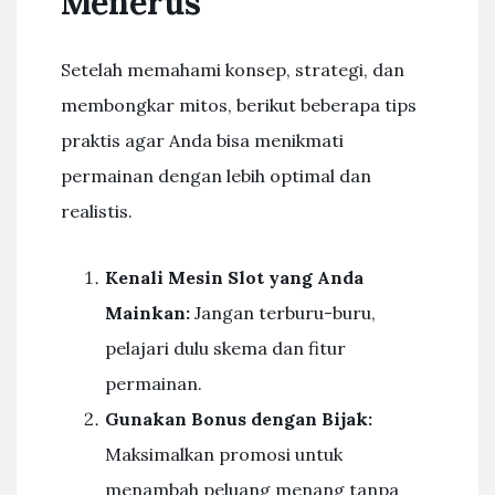
Menerus
Setelah memahami konsep, strategi, dan
membongkar mitos, berikut beberapa tips
praktis agar Anda bisa menikmati
permainan dengan lebih optimal dan
realistis.
Kenali Mesin Slot yang Anda
Mainkan:
Jangan terburu-buru,
pelajari dulu skema dan fitur
permainan.
Gunakan Bonus dengan Bijak:
Maksimalkan promosi untuk
menambah peluang menang tanpa