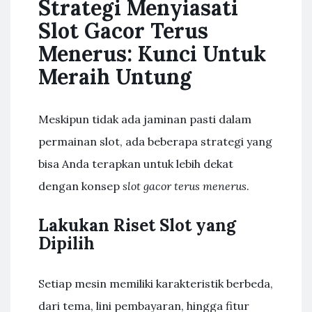
Strategi Menyiasati
Slot Gacor Terus
Menerus: Kunci Untuk
Meraih Untung
Meskipun tidak ada jaminan pasti dalam
permainan slot, ada beberapa strategi yang
bisa Anda terapkan untuk lebih dekat
dengan konsep
slot gacor terus menerus
.
Lakukan Riset Slot yang
Dipilih
Setiap mesin memiliki karakteristik berbeda,
dari tema, lini pembayaran, hingga fitur