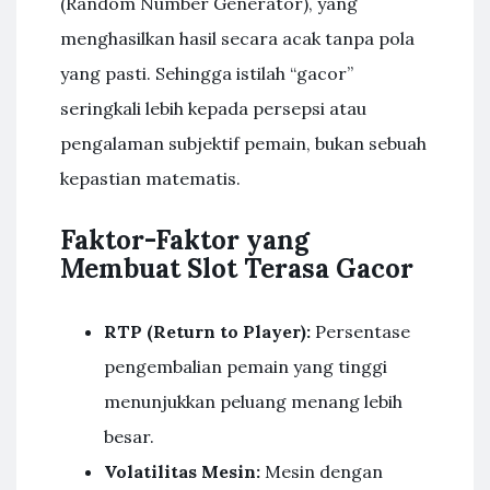
(Random Number Generator), yang
menghasilkan hasil secara acak tanpa pola
yang pasti. Sehingga istilah “gacor”
seringkali lebih kepada persepsi atau
pengalaman subjektif pemain, bukan sebuah
kepastian matematis.
Faktor-Faktor yang
Membuat Slot Terasa Gacor
RTP (Return to Player):
Persentase
pengembalian pemain yang tinggi
menunjukkan peluang menang lebih
besar.
Volatilitas Mesin:
Mesin dengan