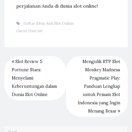
perjalanan Anda di dunia slot online!
Daftar Situs Judi Slot Online
Gacor Hari Ini
Slot Review 5
Mengulik RTP Slot
Fortune Stars:
Monkey Madness
Menyelami
Pragmatic Play:
Keberuntungan dalam
Panduan Lengkap
Dunia Slot Online
untuk Pemain Slot
Indonesia yang Ingin
Menang Besar