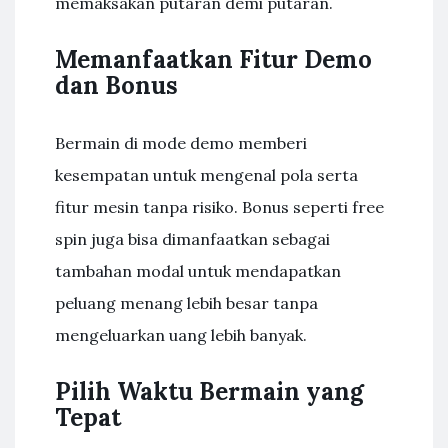
memaksakan putaran demi putaran.
Memanfaatkan Fitur Demo
dan Bonus
Bermain di mode demo memberi
kesempatan untuk mengenal pola serta
fitur mesin tanpa risiko. Bonus seperti free
spin juga bisa dimanfaatkan sebagai
tambahan modal untuk mendapatkan
peluang menang lebih besar tanpa
mengeluarkan uang lebih banyak.
Pilih Waktu Bermain yang
Tepat