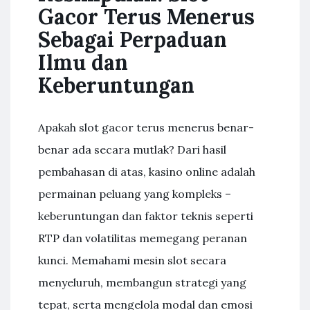
Gacor Terus Menerus
Sebagai Perpaduan
Ilmu dan
Keberuntungan
Apakah slot gacor terus menerus benar-
benar ada secara mutlak? Dari hasil
pembahasan di atas, kasino online adalah
permainan peluang yang kompleks –
keberuntungan dan faktor teknis seperti
RTP dan volatilitas memegang peranan
kunci. Memahami mesin slot secara
menyeluruh, membangun strategi yang
tepat, serta mengelola modal dan emosi