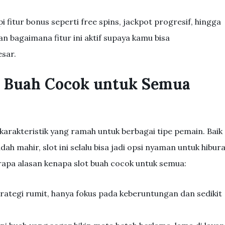
 fitur bonus seperti free spins, jackpot progresif, hingga
n bagaimana fitur ini aktif supaya kamu bisa
sar.
a Buah Cocok untuk Semua
karakteristik yang ramah untuk berbagai tipe pemain. Baik
h mahir, slot ini selalu bisa jadi opsi nyaman untuk hibur
erapa alasan kenapa slot buah cocok untuk semua:
trategi rumit, hanya fokus pada keberuntungan dan sedikit