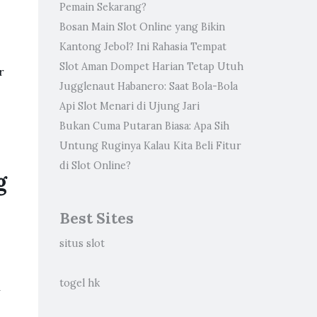
Pemain Sekarang?
Bosan Main Slot Online yang Bikin
Kantong Jebol? Ini Rahasia Tempat
Slot Aman Dompet Harian Tetap Utuh
r
Jugglenaut Habanero: Saat Bola-Bola
Api Slot Menari di Ujung Jari
Bukan Cuma Putaran Biasa: Apa Sih
Untung Ruginya Kalau Kita Beli Fitur
di Slot Online?
g
Best Sites
situs slot
togel hk
i