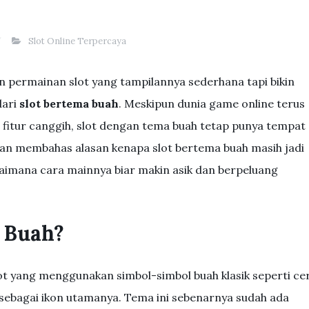
Slot Online Terpercaya
 permainan slot yang tampilannya sederhana tapi bikin
dari
slot bertema buah
. Meskipun dunia game online terus
itur canggih, slot dengan tema buah tetap punya tempat
i akan membahas alasan kenapa slot bertema buah masih jadi
gaimana cara mainnya biar makin asik dan berpeluang
a Buah?
ot yang menggunakan simbol-simbol buah klasik seperti cer
 sebagai ikon utamanya. Tema ini sebenarnya sudah ada