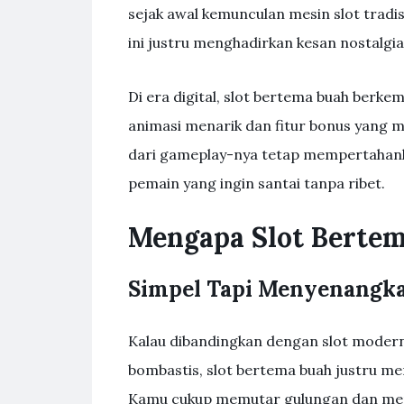
sejak awal kemunculan mesin slot tradisio
ini justru menghadirkan kesan nostalgia
Di era digital, slot bertema buah berkem
animasi menarik dan fitur bonus yang m
dari gameplay-nya tetap mempertahan
pemain yang ingin santai tanpa ribet.
Mengapa Slot Bertem
Simpel Tapi Menyenangk
Kalau dibandingkan dengan slot modern
bombastis, slot bertema buah justru m
Kamu cukup memutar gulungan dan menu