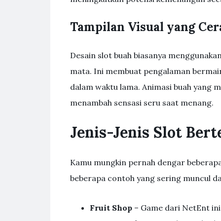
Tampilan Visual yang Ce
Desain slot buah biasanya menggunak
mata. Ini membuat pengalaman bermain 
dalam waktu lama. Animasi buah yang m
menambah sensasi seru saat menang.
Jenis-Jenis Slot Ber
Kamu mungkin pernah dengar beberapa n
beberapa contoh yang sering muncul dan
Fruit Shop
– Game dari NetEnt in