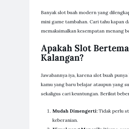
Banyak slot buah modern yang dilengkapi
mini game tambahan. Cari tahu kapan da
memaksimalkan kesempatan menang be
Apakah Slot Bertem
Kalangan?
Jawabannya iya, karena slot buah punya 
kamu yang baru belajar ataupun yang suda
sekaligus cari keuntungan. Berikut beb
Mudah Dimengerti:
Tidak perlu s
keberanian.