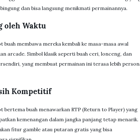
t bingung dan bisa langsung menikmati permainannya.
g oleh Waktu
ot buah membawa mereka kembali ke masa-masa awal
an arcade. Simbol klasik seperti buah ceri, lonceng, dan
tersendiri, yang membuat permainan ini terasa lebih person
ih Kompetitif
ot bertema buah menawarkan RTP (Return to Player) yang
dapatkan kemenangan dalam jangka panjang tetap menarik.
kan fitur gamble atau putaran gratis yang bisa
a signifikan.