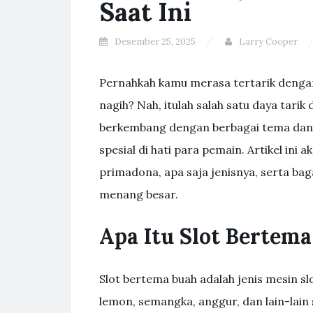
Saat Ini
Desember 25, 2025
Larry Cooper
Pernahkah kamu merasa tertarik dengan
nagih? Nah, itulah salah satu daya tarik 
berkembang dengan berbagai tema dan f
spesial di hati para pemain. Artikel in
primadona, apa saja jenisnya, serta ba
menang besar.
Apa Itu Slot Bertem
Slot bertema buah adalah jenis mesin sl
lemon, semangka, anggur, dan lain-lain