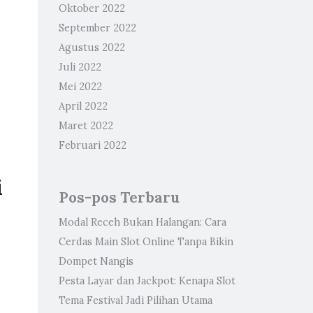
Oktober 2022
September 2022
Agustus 2022
Juli 2022
Mei 2022
April 2022
Maret 2022
Februari 2022
i
Pos-pos Terbaru
Modal Receh Bukan Halangan: Cara
Cerdas Main Slot Online Tanpa Bikin
Dompet Nangis
Pesta Layar dan Jackpot: Kenapa Slot
Tema Festival Jadi Pilihan Utama