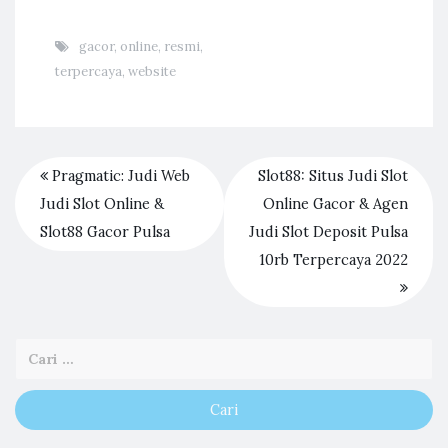
gacor
,
online
,
resmi
,
terpercaya
,
website
Pragmatic: Judi Web
Slot88: Situs Judi Slot
Judi Slot Online &
Online Gacor & Agen
Slot88 Gacor Pulsa
Judi Slot Deposit Pulsa
10rb Terpercaya 2022