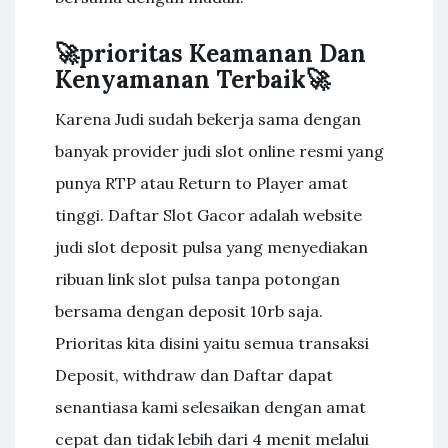
🚀prioritas Keamanan Dan
Kenyamanan Terbaik🚀
Karena Judi sudah bekerja sama dengan
banyak provider judi slot online resmi yang
punya RTP atau Return to Player amat
tinggi. Daftar Slot Gacor adalah website
judi slot deposit pulsa yang menyediakan
ribuan link slot pulsa tanpa potongan
bersama dengan deposit 10rb saja.
Prioritas kita disini yaitu semua transaksi
Deposit, withdraw dan Daftar dapat
senantiasa kami selesaikan dengan amat
cepat dan tidak lebih dari 4 menit melalui