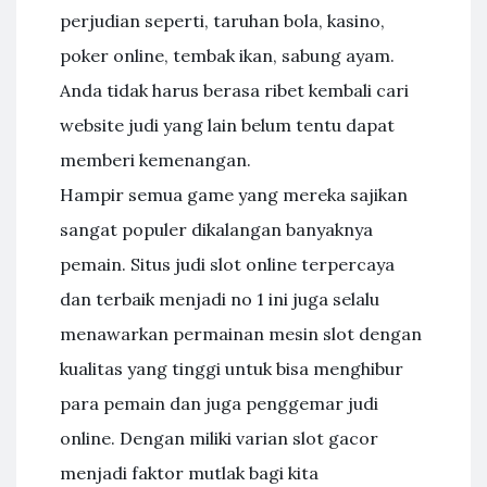
perjudian seperti, taruhan bola, kasino,
poker online, tembak ikan, sabung ayam.
Anda tidak harus berasa ribet kembali cari
website judi yang lain belum tentu dapat
memberi kemenangan.
Hampir semua game yang mereka sajikan
sangat populer dikalangan banyaknya
pemain. Situs judi slot online terpercaya
dan terbaik menjadi no 1 ini juga selalu
menawarkan permainan mesin slot dengan
kualitas yang tinggi untuk bisa menghibur
para pemain dan juga penggemar judi
online. Dengan miliki varian slot gacor
menjadi faktor mutlak bagi kita