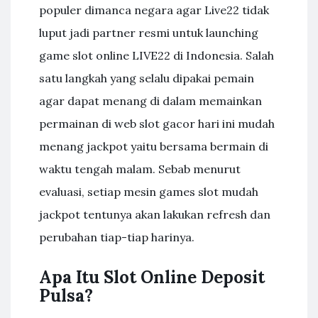
populer dimanca negara agar Live22 tidak
luput jadi partner resmi untuk launching
game slot online LIVE22 di Indonesia. Salah
satu langkah yang selalu dipakai pemain
agar dapat menang di dalam memainkan
permainan di web slot gacor hari ini mudah
menang jackpot yaitu bersama bermain di
waktu tengah malam. Sebab menurut
evaluasi, setiap mesin games slot mudah
jackpot tentunya akan lakukan refresh dan
perubahan tiap-tiap harinya.
Apa Itu Slot Online Deposit
Pulsa?