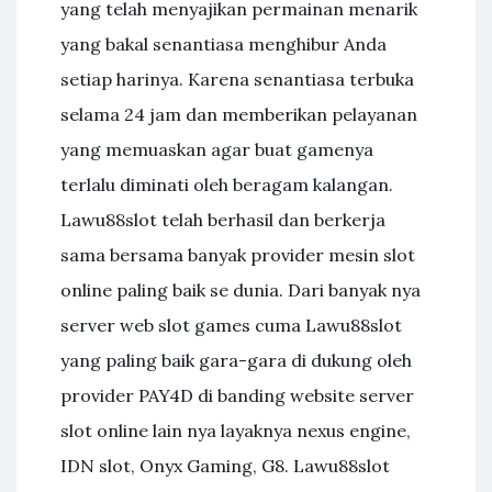
yang telah menyajikan permainan menarik
yang bakal senantiasa menghibur Anda
setiap harinya. Karena senantiasa terbuka
selama 24 jam dan memberikan pelayanan
yang memuaskan agar buat gamenya
terlalu diminati oleh beragam kalangan.
Lawu88slot telah berhasil dan berkerja
sama bersama banyak provider mesin slot
online paling baik se dunia. Dari banyak nya
server web slot games cuma Lawu88slot
yang paling baik gara-gara di dukung oleh
provider PAY4D di banding website server
slot online lain nya layaknya nexus engine,
IDN slot, Onyx Gaming, G8. Lawu88slot