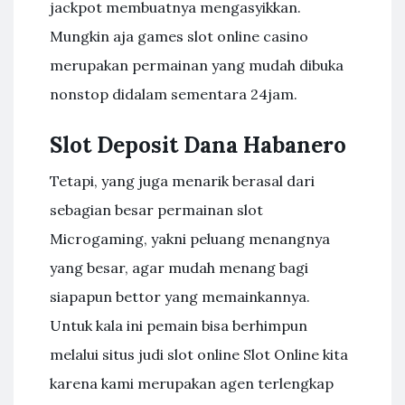
jackpot membuatnya mengasyikkan.
Mungkin aja games slot online casino
merupakan permainan yang mudah dibuka
nonstop didalam sementara 24jam.
Slot Deposit Dana Habanero
Tetapi, yang juga menarik berasal dari
sebagian besar permainan slot
Microgaming, yakni peluang menangnya
yang besar, agar mudah menang bagi
siapapun bettor yang memainkannya.
Untuk kala ini pemain bisa berhimpun
melalui situs judi slot online Slot Online kita
karena kami merupakan agen terlengkap