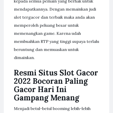
kepada semua pemain yang berhak untuk
mendapatkannya. Dengan memainkan judi
slot tergacor dan terbaik maka anda akan
memperoleh peluang besar untuk
memenangkan game. Karena udah
membuahkan RTP yang tinggi supaya terlalu
beruntung dan memuaskan untuk
dimainkan.
Resmi Situs Slot Gacor
2022 Bocoran Paling
Gacor Hari Ini
Gampang Menang
Menjadi betul-betul booming lebih-lebih