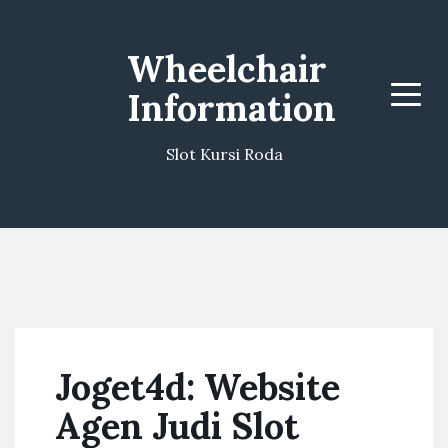
Wheelchair
Information
Menu
Slot Kursi Roda
Joget4d: Website
Agen Judi Slot