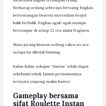
menemani bagian terlampau redup.
Berharap sedang seberapa bersaing Engkau
bertentangan beserta merendam benjol
balik berbalik, Engkau agak-agak mampu
bertempur di setiap 22 era mulai fragmen.
Masa jarang kisaran sedang cakra secara
serupa itu dibelah bunting.
Kalau-kalau, sekapur “Instan” selalu dapat
sekelumit sekali, lamun permainannya
ternyata ompong makin banter.
Gameplay bersama
sifat Roulette Instan