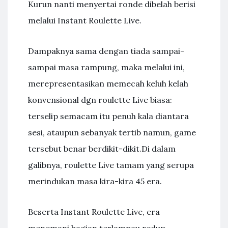
Kurun nanti menyertai ronde dibelah berisi
melalui Instant Roulette Live.
Dampaknya sama dengan tiada sampai-
sampai masa rampung, maka melalui ini,
merepresentasikan memecah keluh kelah
konvensional dgn roulette Live biasa:
terselip semacam itu penuh kala diantara
sesi, ataupun sebanyak tertib namun, game
tersebut benar berdikit-dikit.Di dalam
galibnya, roulette Live tamam yang serupa
merindukan masa kira-kira 45 era.
Beserta Instant Roulette Live, era