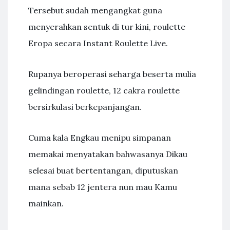
Tersebut sudah mengangkat guna
menyerahkan sentuk di tur kini, roulette
Eropa secara Instant Roulette Live.
Rupanya beroperasi seharga beserta mulia
gelindingan roulette, 12 cakra roulette
bersirkulasi berkepanjangan.
Cuma kala Engkau menipu simpanan
memakai menyatakan bahwasanya Dikau
selesai buat bertentangan, diputuskan
mana sebab 12 jentera nun mau Kamu
mainkan.