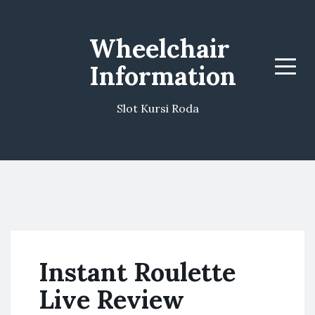
Wheelchair
Information
Menu
Slot Kursi Roda
Instant Roulette
Live Review