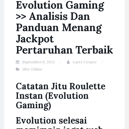
Evolution Gaming
>> Analisis Dan
Panduan Menang
Jackpot
Pertaruhan Terbaik
September 8, 2023
Larry Cooper
Slot Online
Catatan Jitu Roulette
Instan (Evolution
Gaming)
Evolution selesai