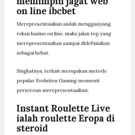
memimpin jagat web
on line ibcbet
Merepresentasikan sudah mengganyang
rekan kasino on line, maka jalan top yang
merepresentasikan sampai didefinisikan
sebagai hebat.
Singkatnya, terkait merupakan metode
popular Evolution Gaming menuruti
perseroan merepresentasikan:
Instant Roulette Live
ialah roulette Eropa di
steroid