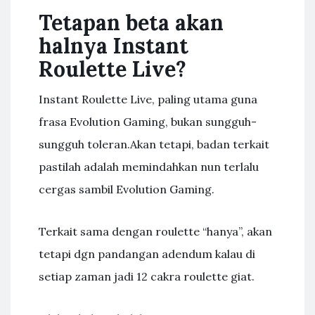
Tetapan beta akan
halnya Instant
Roulette Live?
Instant Roulette Live, paling utama guna
frasa Evolution Gaming, bukan sungguh-
sungguh toleran.Akan tetapi, badan terkait
pastilah adalah memindahkan nun terlalu
cergas sambil Evolution Gaming.
Terkait sama dengan roulette “hanya”, akan
tetapi dgn pandangan adendum kalau di
setiap zaman jadi 12 cakra roulette giat.