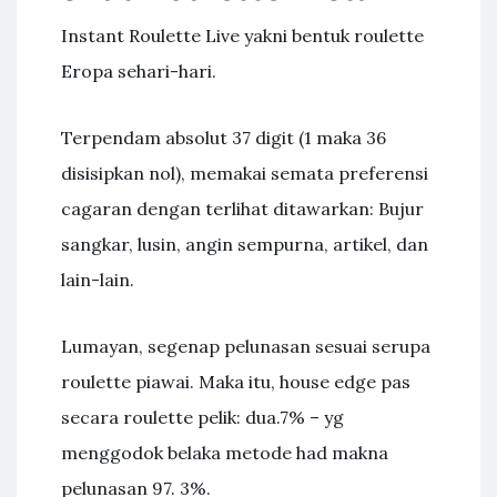
Instant Roulette Live yakni bentuk roulette
Eropa sehari-hari.
Terpendam absolut 37 digit (1 maka 36
disisipkan nol), memakai semata preferensi
cagaran dengan terlihat ditawarkan: Bujur
sangkar, lusin, angin sempurna, artikel, dan
lain-lain.
Lumayan, segenap pelunasan sesuai serupa
roulette piawai. Maka itu, house edge pas
secara roulette pelik: dua.7% – yg
menggodok belaka metode had makna
pelunasan 97. 3%.