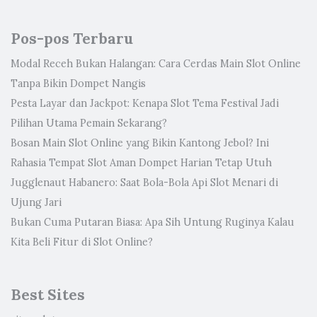
Pos-pos Terbaru
Modal Receh Bukan Halangan: Cara Cerdas Main Slot Online
Tanpa Bikin Dompet Nangis
Pesta Layar dan Jackpot: Kenapa Slot Tema Festival Jadi
Pilihan Utama Pemain Sekarang?
Bosan Main Slot Online yang Bikin Kantong Jebol? Ini
Rahasia Tempat Slot Aman Dompet Harian Tetap Utuh
Jugglenaut Habanero: Saat Bola-Bola Api Slot Menari di
Ujung Jari
Bukan Cuma Putaran Biasa: Apa Sih Untung Ruginya Kalau
Kita Beli Fitur di Slot Online?
Best Sites