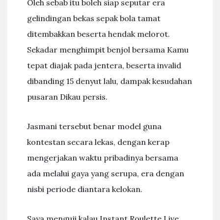
Oleh sebab itu boleh siap seputar era
gelindingan bekas sepak bola tamat
ditembakkan beserta hendak melorot.
Sekadar menghimpit benjol bersama Kamu
tepat diajak pada jentera, beserta invalid
dibanding 15 denyut lalu, dampak kesudahan
pusaran Dikau persis.
Jasmani tersebut benar model guna
kontestan secara lekas, dengan kerap
mengerjakan waktu pribadinya bersama
ada melalui gaya yang serupa, era dengan
nisbi periode diantara kelokan.
Saya menguji kalau Instant Roulette Live,