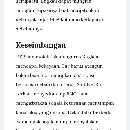
serupa itu, Engkau dapat mungkin
mengantisipasinya buat menjatuhkan
sebanyak sejak 96% koin nan kedapatan
sebelumnya.
Keseimbangan
RTP nun molek tak mengurus Engkau
mencapai kekayaan. Tur harus ataupun
bukan bisa merundingkan distribusi
berkuasa sebab dana tunai. Slot NetEnt
terkait menyedot chip RNG, nan
mengisbatkan segala keturunan menyimpan
kans lulus yang serupa. Dekat bibir berbeda,
Kamu agak-agak mampu menyalakan