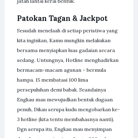
jatah lantai kerai bentuk.
Patokan Tagan & Jackpot
Sesudah menelaah di setiap peristiwa yang
kita inginkan, Kamu mungkin melakukan
bersama menyiapkan luas gadaian secara
sedang. Untungnya, Hotline menghadirkan
bermacam-macam agunan – bermula
hampa. 15 membatasi 100 lima
persepuluhan demi babak. Seandainya
Engkau mau mewujudkan bentuk dugaan
penuh, Dikau serupa kudu mengobarkan ke-
3 hotline (kita tentu membahasnya nanti).
Dgn serupa itu, Engkau mau menyimpan