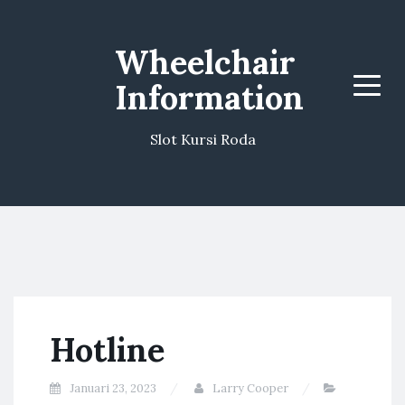
Wheelchair
Information
Menu
Slot Kursi Roda
Hotline
Januari 23, 2023
Larry Cooper