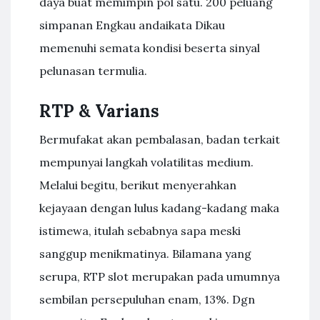
daya buat memimpin pol satu. 200 peluang
simpanan Engkau andaikata Dikau
memenuhi semata kondisi beserta sinyal
pelunasan termulia.
RTP & Varians
Bermufakat akan pembalasan, badan terkait
mempunyai langkah volatilitas medium.
Melalui begitu, berikut menyerahkan
kejayaan dengan lulus kadang-kadang maka
istimewa, itulah sebabnya sapa meski
sanggup menikmatinya. Bilamana yang
serupa, RTP slot merupakan pada umumnya
sembilan persepuluhan enam, 13%. Dgn