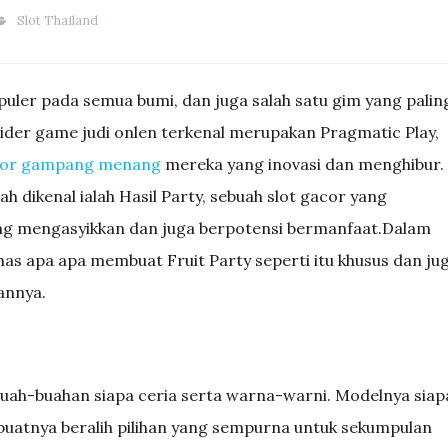
Slot Thailand
puler pada semua bumi, dan juga salah satu gim yang palin
rovider game judi onlen terkenal merupakan Pragmatic Play,
acor gampang menang
mereka yang inovasi dan menghibur.
h dikenal ialah Hasil Party, sebuah slot gacor yang
g mengasyikkan dan juga berpotensi bermanfaat.Dalam
has apa apa membuat Fruit Party seperti itu khusus dan ju
annya.
ul buah-buahan siapa ceria serta warna-warni. Modelnya siap
atnya beralih pilihan yang sempurna untuk sekumpulan