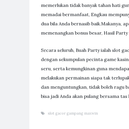
memerlukan tidak banyak tahan hati gun
memadai bermanfaat, Engkau mempunya
dua bila Anda bernasib baik.Makanya, a
memenangkan bonus besar, Hasil Party 
Secara seluruh, Buah Party ialah slot 
dengan sekumpulan pecinta game kasino
seru, serta kemungkinan guna mendapat
melakukan permainan siapa tak terlupak
dan menguntungkan, tidak boleh ragu ba
bisa jadi Anda akan pulang bersama tas 
slot gacor gampang maxwin