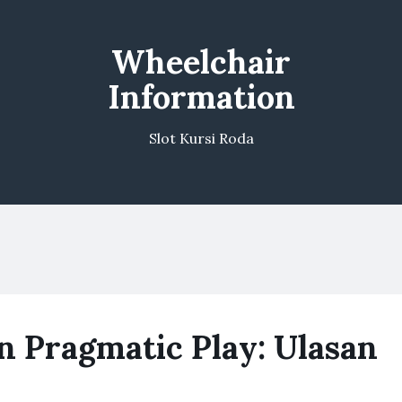
Wheelchair
Information
Slot Kursi Roda
n Pragmatic Play: Ulasan