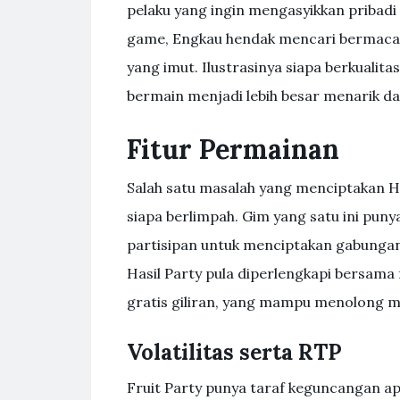
pelaku yang ingin mengasyikkan pribadi
game, Engkau hendak mencari bermacam
yang imut. Ilustrasinya siapa berkuali
bermain menjadi lebih besar menarik d
Fitur Permainan
Salah satu masalah yang menciptakan Ha
siapa berlimpah. Gim yang satu ini pun
partisipan untuk menciptakan gabungan
Hasil Party pula diperlengkapi bersama
gratis giliran, yang mampu menolong 
Volatilitas serta RTP
Fruit Party punya taraf keguncangan ap