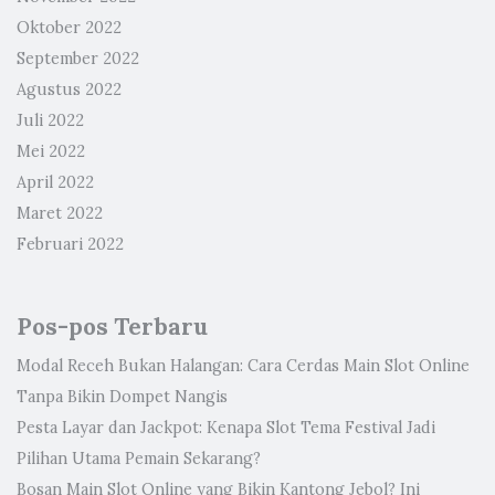
Oktober 2022
September 2022
Agustus 2022
Juli 2022
Mei 2022
April 2022
Maret 2022
Februari 2022
Pos-pos Terbaru
Modal Receh Bukan Halangan: Cara Cerdas Main Slot Online
Tanpa Bikin Dompet Nangis
Pesta Layar dan Jackpot: Kenapa Slot Tema Festival Jadi
Pilihan Utama Pemain Sekarang?
Bosan Main Slot Online yang Bikin Kantong Jebol? Ini