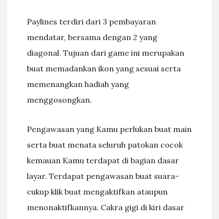
Paylines terdiri dari 3 pembayaran
mendatar, bersama dengan 2 yang
diagonal. Tujuan dari game ini merupakan
buat memadankan ikon yang sesuai serta
memenangkan hadiah yang
menggosongkan.
Pengawasan yang Kamu perlukan buat main
serta buat menata seluruh patokan cocok
kemauan Kamu terdapat di bagian dasar
layar. Terdapat pengawasan buat suara-
cukup klik buat mengaktifkan ataupun
menonaktifkannya. Cakra gigi di kiri dasar