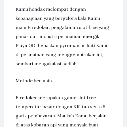
Kamu hendak melompat dengan
kebahagiaan yang bergelora kala Kamu
main Fire Joker, pengalaman slot free yang
panas dari industri permainan energik
Playn GO. Lepaskan pyromaniac hati Kamu
di permainan yang menggembirakan ini,
sembari mengakulasi hadiah!
Metode bermain
Fire Joker merupakan game slot free
temperatur besar dengan 3 lilitan serta 5
garis pembayaran. Maukah Kamu berjalan
di atas kobaran api yang menyala buat