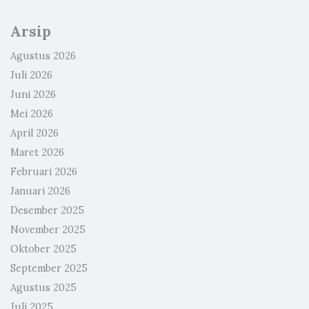
Arsip
Agustus 2026
Juli 2026
Juni 2026
Mei 2026
April 2026
Maret 2026
Februari 2026
Januari 2026
Desember 2025
November 2025
Oktober 2025
September 2025
Agustus 2025
Juli 2025