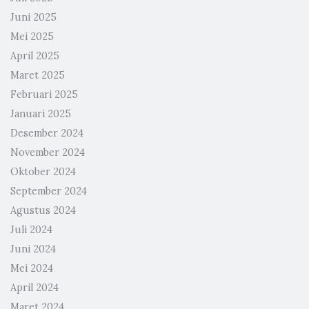
Juni 2025
Mei 2025
April 2025
Maret 2025
Februari 2025
Januari 2025
Desember 2024
November 2024
Oktober 2024
September 2024
Agustus 2024
Juli 2024
Juni 2024
Mei 2024
April 2024
Maret 2024