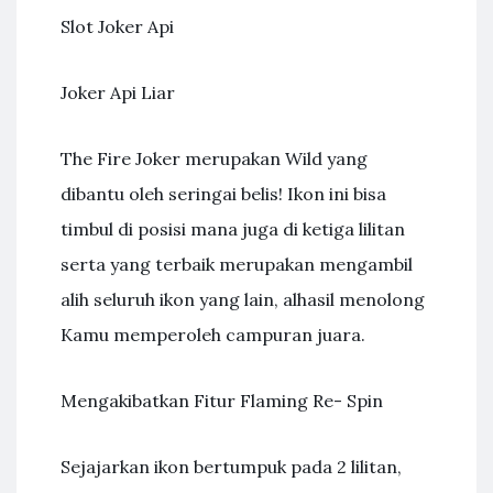
Slot Joker Api
Joker Api Liar
The Fire Joker merupakan Wild yang
dibantu oleh seringai belis! Ikon ini bisa
timbul di posisi mana juga di ketiga lilitan
serta yang terbaik merupakan mengambil
alih seluruh ikon yang lain, alhasil menolong
Kamu memperoleh campuran juara.
Mengakibatkan Fitur Flaming Re- Spin
Sejajarkan ikon bertumpuk pada 2 lilitan,