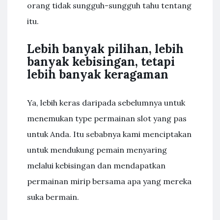
orang tidak sungguh-sungguh tahu tentang
itu.
Lebih banyak pilihan, lebih
banyak kebisingan, tetapi
lebih banyak keragaman
Ya, lebih keras daripada sebelumnya untuk
menemukan type permainan slot yang pas
untuk Anda. Itu sebabnya kami menciptakan
untuk mendukung pemain menyaring
melalui kebisingan dan mendapatkan
permainan mirip bersama apa yang mereka
suka bermain.