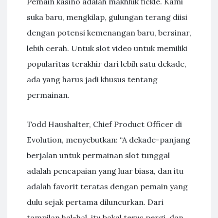
Pemain kasino adalah makhluk fickle. Kami
suka baru, mengkilap, gulungan terang diisi
dengan potensi kemenangan baru, bersinar,
lebih cerah. Untuk slot video untuk memiliki
popularitas terakhir dari lebih satu dekade,
ada yang harus jadi khusus tentang
permainan.
Todd Haushalter, Chief Product Officer di
Evolution, menyebutkan: “A dekade-panjang
berjalan untuk permainan slot tunggal
adalah pencapaian yang luar biasa, dan itu
adalah favorit teratas dengan pemain yang
dulu sejak pertama diluncurkan. Dari
tampilan hal-hal, itu bakal terus pergi, dan