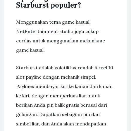
Starburst populer?
Menggunakan tema game kasual,
NetEntertainment studio juga cukup
cerdas untuk menggunakan mekanisme
game kasual.
Starburst adalah volatilitas rendah 5 reel 10
slot payline dengan mekanik simpel.
Paylines membayar kiri ke kanan dan kanan
ke kiri, dengan memperluas liar untuk
berikan Anda pin balik gratis berasal dari
gulungan. Dapatkan sebagian pin dan
simbol liar, dan Anda akan mendapatkan