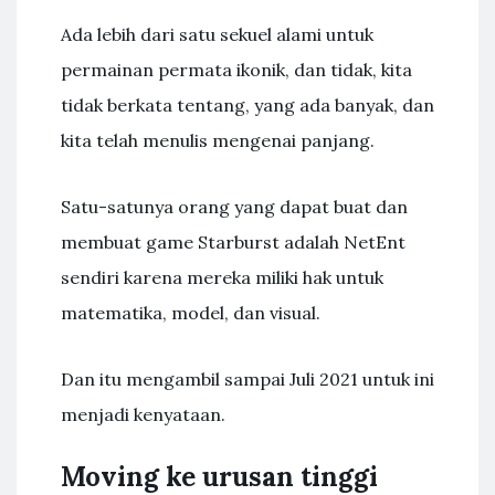
Ada lebih dari satu sekuel alami untuk
permainan permata ikonik, dan tidak, kita
tidak berkata tentang, yang ada banyak, dan
kita telah menulis mengenai panjang.
Satu-satunya orang yang dapat buat dan
membuat game Starburst adalah NetEnt
sendiri karena mereka miliki hak untuk
matematika, model, dan visual.
Dan itu mengambil sampai Juli 2021 untuk ini
menjadi kenyataan.
Moving ke urusan tinggi