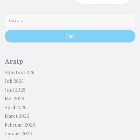
Arsip
Agustus 2026
Juli 2026
Juni 2026
Mei 2026
April 2026
Maret 2026
Februari 2026
Januari 2026