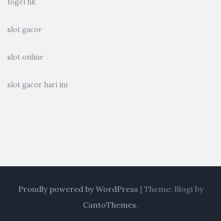
togel hk
slot gacor
slot online
slot gacor hari ini
Proudly powered by WordPress
|
Theme: Blogi by
CantoThemes
.